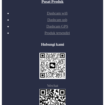
Pusat Produk
Dashcam wifi
Dashcam usb
Dashcam GPS
Produk tersendiri
Hubungi kami
Wechat