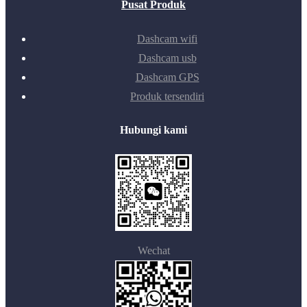
Pusat Produk
Dashcam wifi
Dashcam usb
Dashcam GPS
Produk tersendiri
Hubungi kami
Wechat