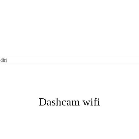
diri
Dashcam wifi