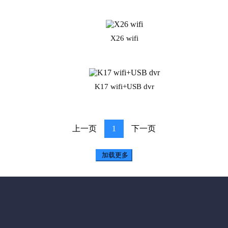
X26 wifi
K17 wifi+USB dvr
上一页
1
下一页
加载更多