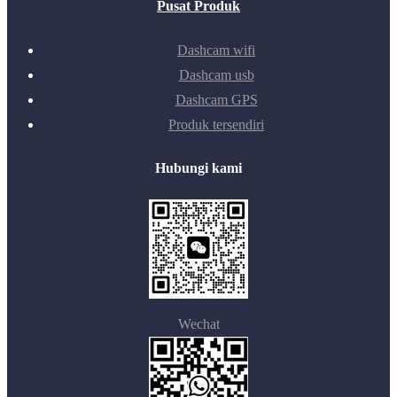
Pusat Produk
Dashcam wifi
Dashcam usb
Dashcam GPS
Produk tersendiri
Hubungi kami
Wechat