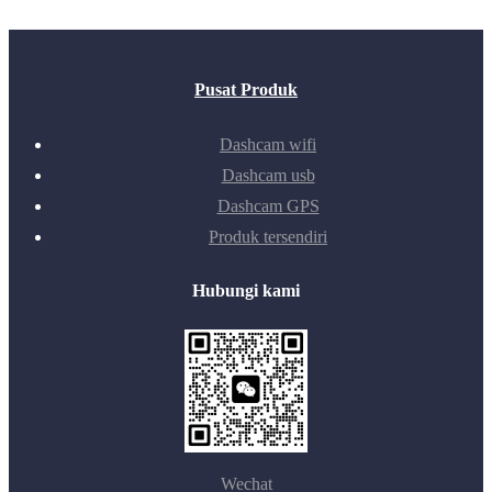
Pusat Produk
Dashcam wifi
Dashcam usb
Dashcam GPS
Produk tersendiri
Hubungi kami
Wechat