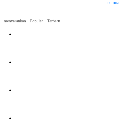
semua
menyarankan
Populer
Terbaru